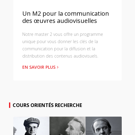
Un M2 pour la communication
des œuvres audiovisuelles
Notre master 2 vous offre un programme
unique pour vous donner les clés de la
communication pour la diffusion et la
distribution des contenus audiovisuels.
EN SAVOIR PLUS
COURS ORIENTÉS RECHERCHE