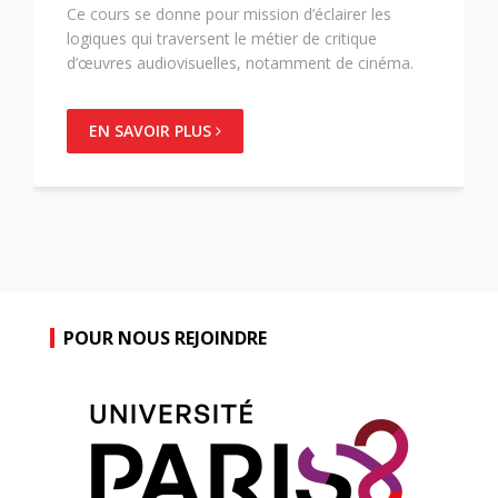
Le format sériel développé par les industries
audiovisuelles, qu’elles soient traditionnelles
(télévision) ou numériques (streaming) obéissent à
des codes d’écriture et de production qui seront
analysés dans ce cours.
EN SAVOIR PLUS
POUR NOUS REJOINDRE