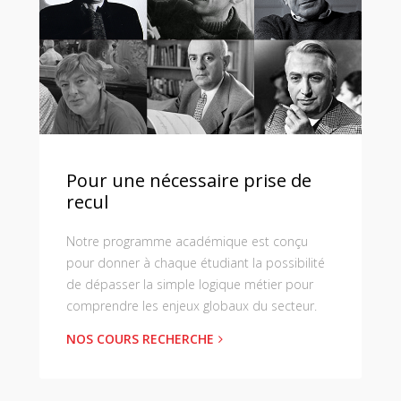
Pour une nécessaire prise de
recul
Notre programme académique est conçu
pour donner à chaque étudiant la possibilité
de dépasser la simple logique métier pour
comprendre les enjeux globaux du secteur.
NOS COURS RECHERCHE