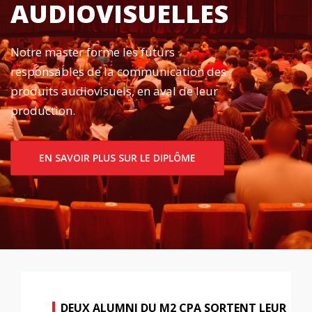
AUDIOVISUELLES
Notre master forme les futurs
responsables de la communication des
produits audiovisuels, en aval de leur
production.
EN SAVOIR PLUS SUR LE DIPLÔME
DEUX ALUMNI DU M2 CPA SORTENT LEUR