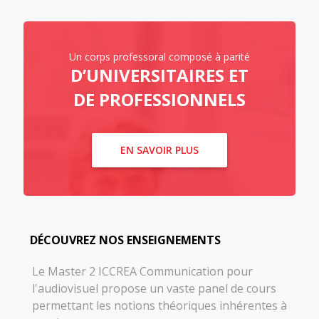
Un corps professoral composé à parité
D’UNIVERSITAIRES ET
DE PROFESSIONNELS
EN SAVOIR PLUS
DÉCOUVREZ NOS ENSEIGNEMENTS
Le Master 2 ICCREA Communication pour
l'audiovisuel propose un vaste panel de cours
permettant les notions théoriques inhérentes à