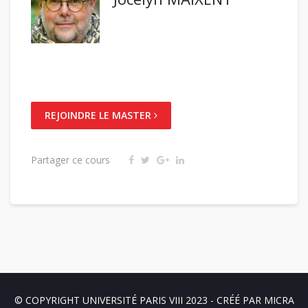
REJOINDRE LE MASTER
Partager ce cours
© COPYRIGHT UNIVERSITÉ PARIS VIII 2023 - CRÉÉ PAR
MICRA