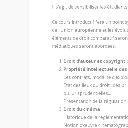
Il s’agit de sensibiliser les étudian
Ce cours introductif fera un point s
de l’Union européenne et les évolut
éléments de droit comparatif seront
médiatiques seront abordées.
Droit d’auteur et copyright 
Propriété intellectuelle des
Les contrats, modalité d’explo
Etat des lieux du droit : des p
ou jurisprudentielles…
Présentation de la régulation 
Droit du cinéma
Historique de la règlementati
Notion d’œuvre cinématogra