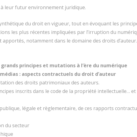
ts à leur futur environnement juridique.
ynthétique du droit en vigueur, tout en évoquant les principe
ions les plus récentes impliquées par l’irruption du numéri
 apportés, notamment dans le domaine des droits d’auteur. L
: grands principes et mutations à l’ère du numérique
 médias : aspects contractuels du droit d’auteur
itation des droits patrimoniaux des auteurs.
rincipes inscrits dans le code de la propriété intellectuelle…
publique, légale et règlementaire, de ces rapports contractu
on du secteur
phique