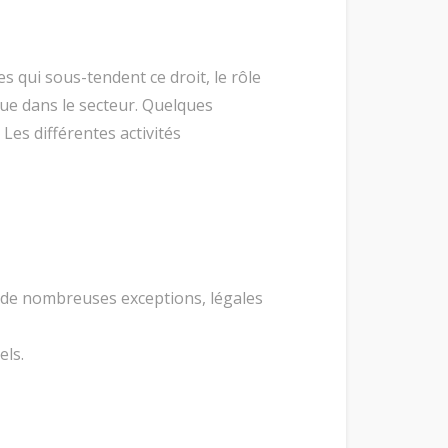
s qui sous-tendent ce droit, le rôle
que dans le secteur. Quelques
es différentes activités
 et de nombreuses exceptions, légales
els.