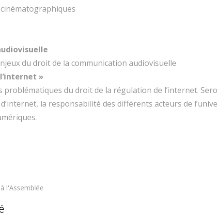
 cinématographiques
udiovisuelle
enjeux du droit de la communication audiovisuelle
l’internet »
s problématiques du droit de la régulation de l’internet. Ser
d’internet, la responsabilité des différents acteurs de l’uni
umériques.
 à l'Assemblée
é