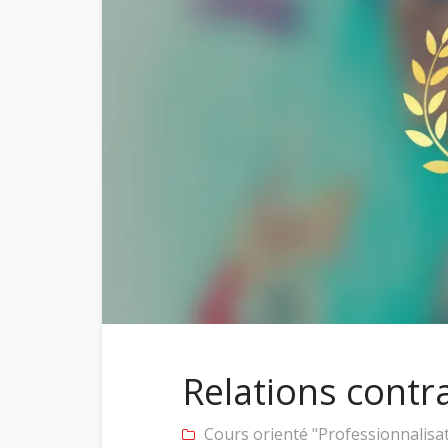
Relations contra
Cours orienté "Professionnalisa