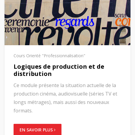
Cours Orienté "Professionnalisation"
Logiques de production et de
distribution
Ce module présente la situation actuelle de la
production cinéma, audiovisuelle (séries TV et
longs métrages), mais aussi des nouveaux
formats.
EN SAVOIR PLUS