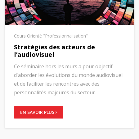
Cours Orienté "Professionnalisation"
Stratégies des acteurs de
l’audiovisuel
Ce séminaire hors les murs a pour objectif
d'aborder les évolutions du monde audiovisuel
et de faciliter les rencontres avec des
personnalités majeures du secteur.
EN SAVOIR PLUS