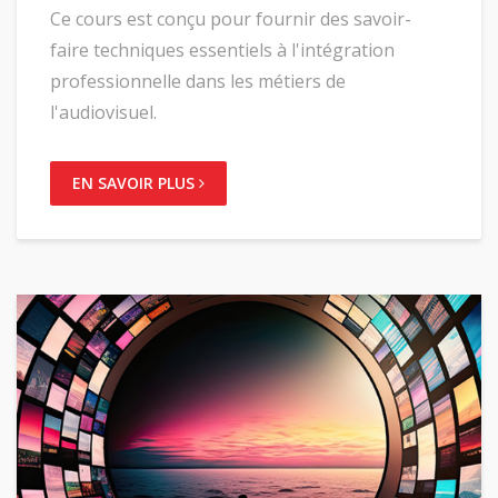
Ce cours est conçu pour fournir des savoir-
faire techniques essentiels à l'intégration
professionnelle dans les métiers de
l'audiovisuel.
EN SAVOIR PLUS