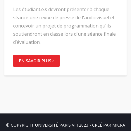
Les étudiant.e.s devront présenter à chaque
séance une revue de presse de l'audiovisuel et
concevoir un projet de programmation qu'ils
soutiendront en classe lors d'une séance finale
d’évaluation.
EN SAVOIR PLUS
© COPYRIGHT UNIVERSITÉ PARIS VIII 2023 - CRÉÉ PAR
MICRA