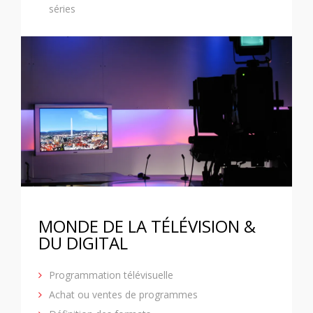
séries
MONDE DE LA TÉLÉVISION &
DU DIGITAL
Programmation télévisuelle
Achat ou ventes de programmes