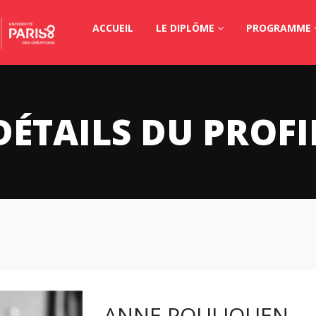
ACCUEIL
LE DIPLÔME
PROGRAMME
DÉTAILS DU PROFI
ANNE POULIQUEN