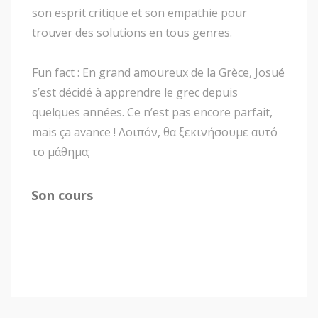
son esprit critique et son empathie pour
trouver des solutions en tous genres.
Fun fact : En grand amoureux de la Grèce, Josué
s’est décidé à apprendre le grec depuis
quelques années. Ce n’est pas encore parfait,
mais ça avance ! Λοιπόν, θα ξεκινήσουμε αυτό
το μάθημα;
Son cours