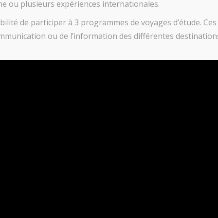
ne ou plusieurs expériences internationales.
ssibilité de participer à 3 programmes de voyages d’étude. 
mmunication ou de l’information des différentes destination