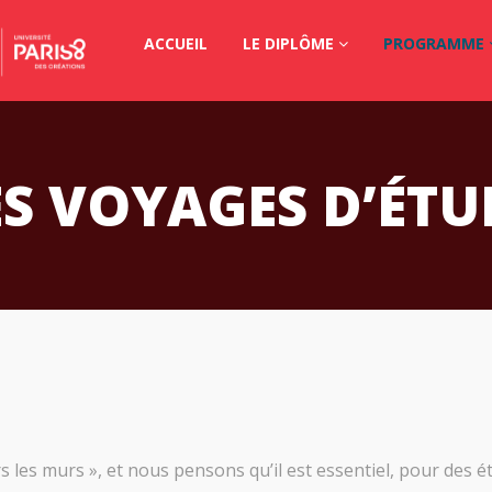
ACCUEIL
LE DIPLÔME
PROGRAMME
ES VOYAGES D’ÉTU
 les murs », et nous pensons qu’il est essentiel, pour des ét