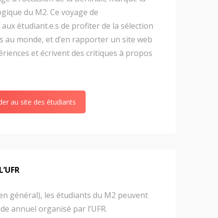
gique du M2. Ce voyage de
aux étudiant.e.s de profiter de la sélection
ls au monde, et d’en rapporter un site web
ériences et écrivent des critiques à propos
er au site des étudiants
L’UFR
en général), les étudiants du M2 peuvent
ude annuel organisé par l’UFR.