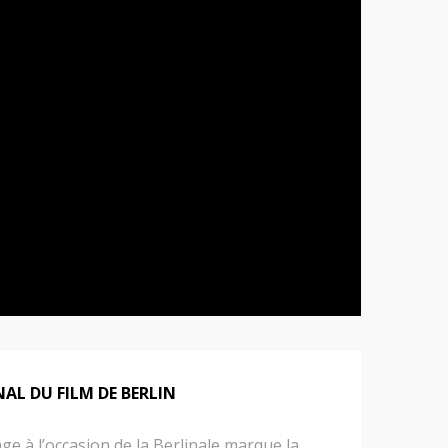
AL DU FILM DE BERLIN
age à l’occasion de la Berlinale marque la