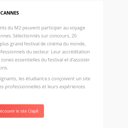
E CANNES
ants du M2 peuvent participer au voyage
annes. Sélectionnés sur concours, 20
e plus grand festival de cinéma du monde,
ofessionnels du secteur. Leur accréditation
zones essentielles du festival et d’assister
ons.
ignants, les étudiant.e.s conçoivent un site
es professionnelles et leurs expériences
écouvrir le site Clap8