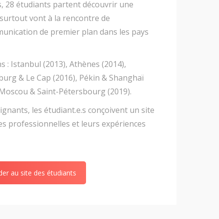
, 28 étudiants partent découvrir une
 surtout vont à la rencontre de
munication de premier plan dans les pays
 : Istanbul (2013), Athènes (2014),
urg & Le Cap (2016), Pékin & Shanghaï
 Moscou & Saint-Pétersbourg (2019).
ignants, les étudiant.e.s conçoivent un site
es professionnelles et leurs expériences
er au site des étudiants