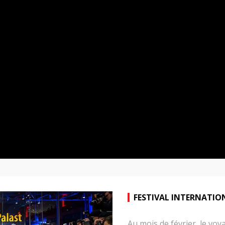
FESTIVAL INTERNATION
Au mois de février, le voy