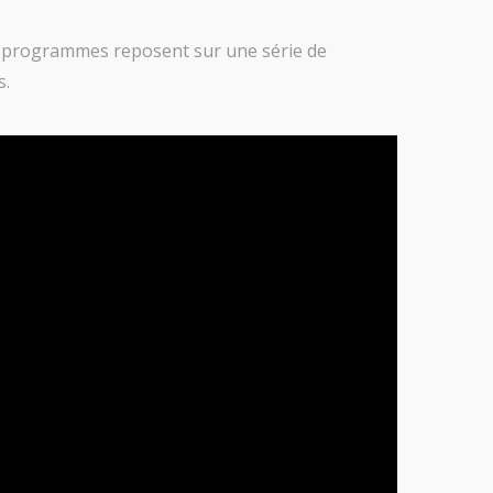
Ces programmes reposent sur une série de
s.