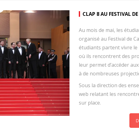
CLAP 8 AU FESTIVAL D
Au mois de mai, les étudi
organisé au Festival de C
étudiants partent vivre l
où ils rencontrent des pr
leur permet d’accéder aux 
à de nombreuses projecti
Sous la direction des ense
web relatant les rencontr
sur place.
D